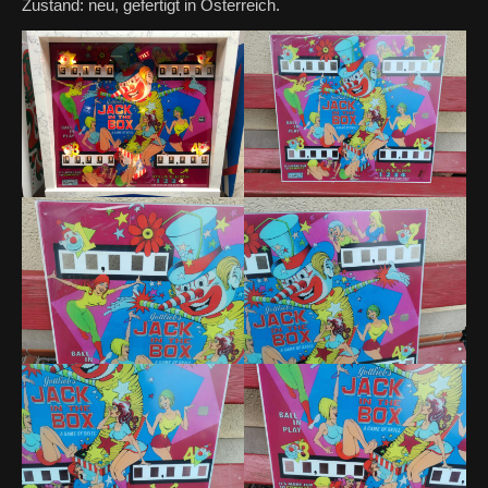
Zustand: neu, gefertigt in Österreich.