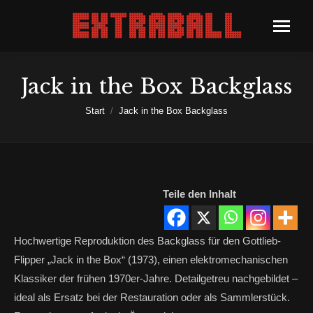
Jack in the Box Backglass
Sie befinden sich hier:
Start
Jack in the Box Backglass
Teile den Inhalt
Hochwertige Reproduktion des Backglass für den Gottlieb-
Flipper „Jack in the Box“ (1973), einen elektromechanischen
Klassiker der frühen 1970er-Jahre. Detailgetreu nachgebildet –
ideal als Ersatz bei der Restauration oder als Sammlerstück.