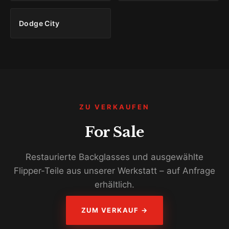
Dodge City
ZU VERKAUFEN
For Sale
Restaurierte Backglasses und ausgewählte
Flipper-Teile aus unserer Werkstatt – auf Anfrage
erhältlich.
ZUM VERKAUF →