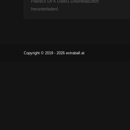
Plastics DFX Datei1 DownloadJetzt
herunterladen!
Copyright © 2019 - 2026 extraball.at