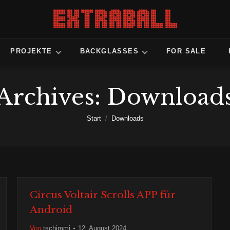
PROJEKTE
BACKGLASSES
FOR SALE
Archives:
Download
Sie befinden sich hier:
Start
Downloads
Circus Voltair Scrolls APP für
Android
Von
tschimmi
12. August 2024