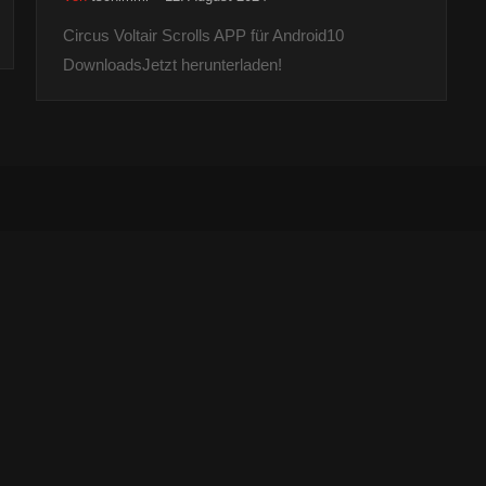
Circus Voltair Scrolls APP für Android10
DownloadsJetzt herunterladen!