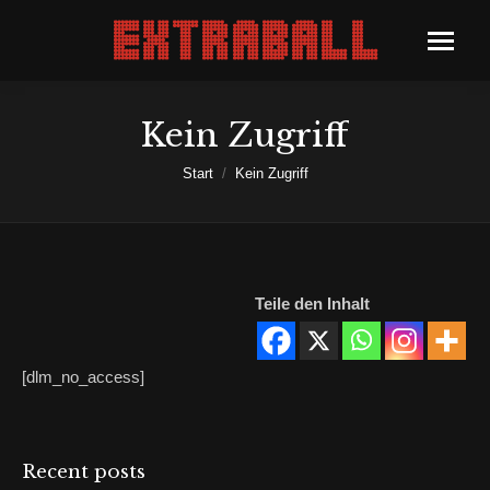
Kein Zugriff
Sie befinden sich hier:
Start
Kein Zugriff
Teile den Inhalt
[dlm_no_access]
Recent posts