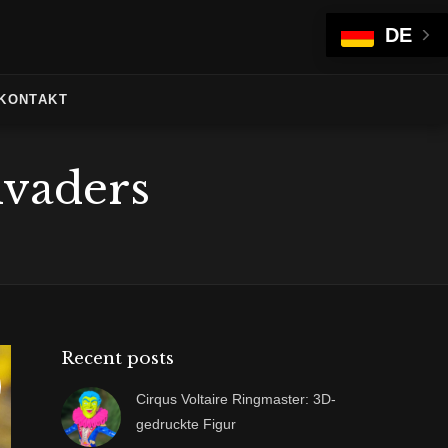
DE
KONTAKT
nvaders
Recent posts
Cirqus Voltaire Ringmaster: 3D-
gedruckte Figur