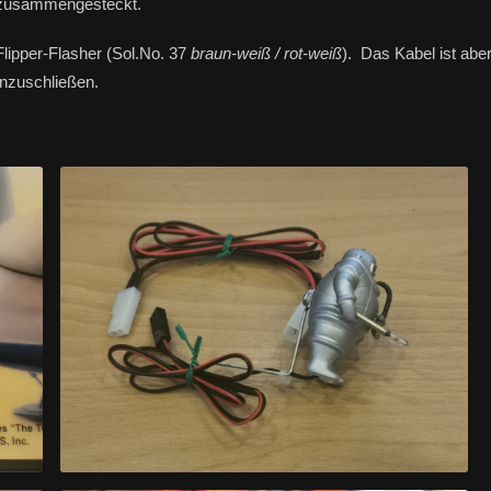
l zusammengesteckt.
Flipper-Flasher (Sol.No. 37
braun-weiß / rot-weiß
). Das Kabel ist abe
nzuschließen.