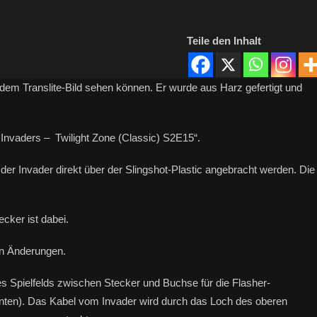
Teile den Inhalt
d dem Translite-Bild sehen können. Er wurde aus Harz gefertigt und
 Invaders – Twilight Zone (Classic) S2E15“.
 der Invader direkt über der Slingshot-Plastic angebracht werden. Die
cker ist dabei.
ten Änderungen.
es Spielfelds zwischen Stecker und Buchse für die Flasher-
unten). Das Kabel vom Invader wird durch das Loch des oberen